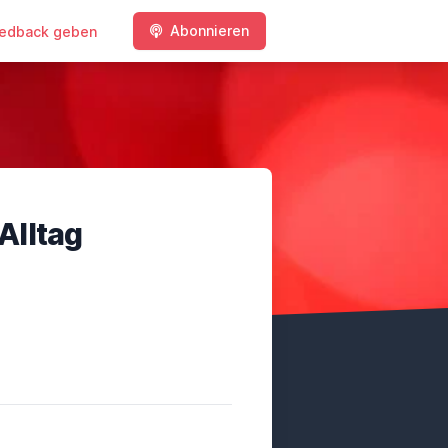
Abonnieren
edback geben
 Alltag