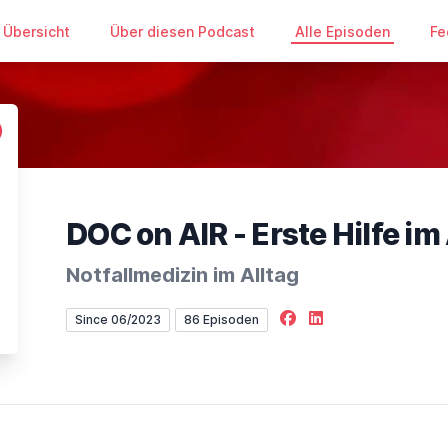
Übersicht
Über diesen Podcast
Alle Episoden
Fe
DOC on AIR - Erste Hilfe im
Notfallmedizin im Alltag
Facebook
LinkedIn
Since 06/2023
86 Episoden