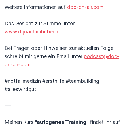
Weitere Informationen auf
doc-on-air.com
Das Gesicht zur Stimme unter
www.drjoachimhuber.at
Bei Fragen oder Hinweisen zur aktuellen Folge
schreibt mir gerne ein Email unter
podcast@doc-
on-air-com
#notfallmedizin #ersthilfe #teambuilding
#alleswirdgut
---
Meinen Kurs
"autogenes Training"
findet Ihr auf