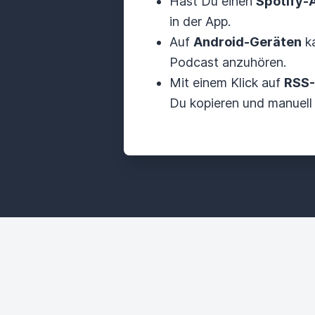
Hast Du einen
Spotify-
in der App.
Auf
Android-Geräten
ka
Podcast anzuhören.
Mit einem Klick auf
RSS-
Du kopieren und manuell