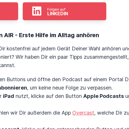
Folgen auf
LINKEDIN
 AIR - Erste Hilfe im Alltag anhören
ir kostenfrei auf jedem Gerät Deiner Wahl anhören un
oniert? Wir haben Dir ein paar Tipps zusammengestellt,
kannst.
ren Buttons und öffne den Podcast auf einem Portal D
abonnieren
, um keine neue Folge zu verpassen.
r
iPad
nutzt, klicke auf den Button
Apple Podcasts
un
len wir Dir außerdem die App
Overcast
, welche Dir z