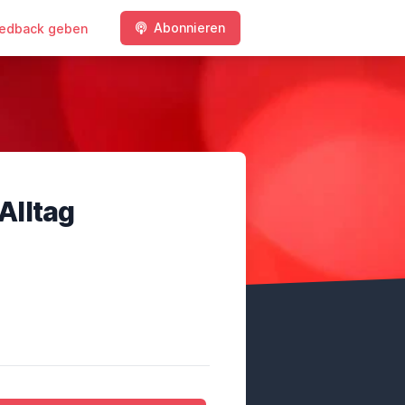
Abonnieren
edback geben
 Alltag