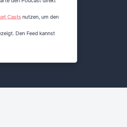
tarte den Podcast direkt
et Casts
nutzen, um den
zeigt. Den Feed kannst