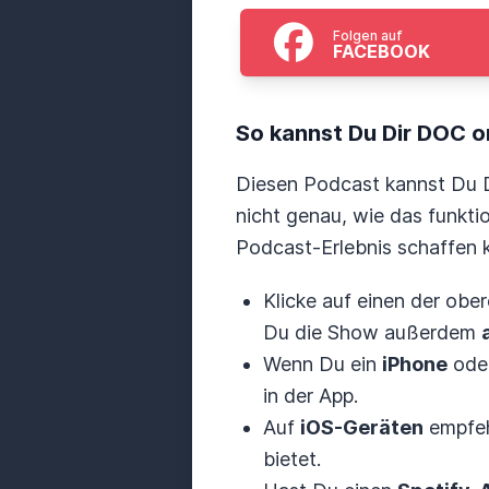
Folgen auf
FACEBOOK
So kannst Du Dir DOC on
Diesen Podcast kannst Du D
nicht genau, wie das funkti
Podcast-Erlebnis schaffen 
Klicke auf einen der obe
Du die Show außerdem
Wenn Du ein
iPhone
ode
in der App.
Auf
iOS-Geräten
empfeh
bietet.