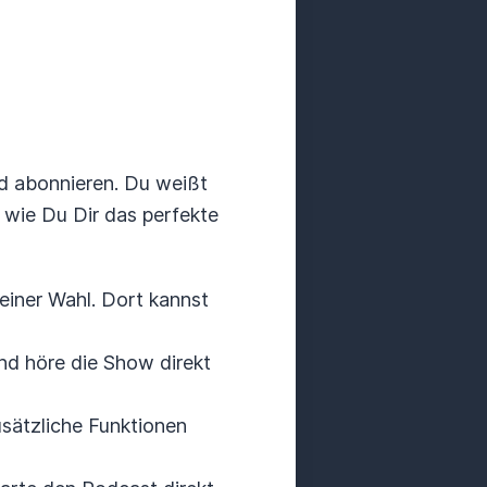
d abonnieren. Du weißt
 wie Du Dir das perfekte
einer Wahl. Dort kannst
d höre die Show direkt
usätzliche Funktionen