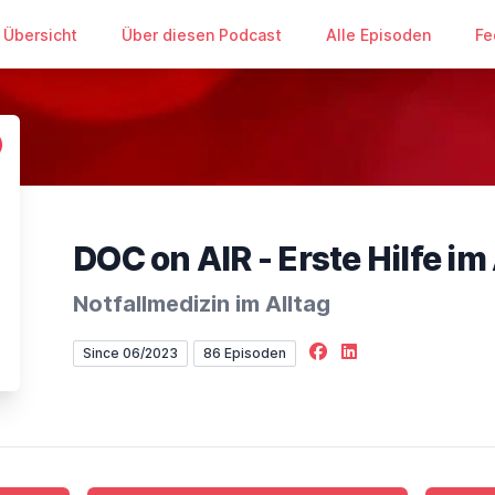
Übersicht
Über diesen Podcast
Alle Episoden
Fe
DOC on AIR - Erste Hilfe im
Notfallmedizin im Alltag
Facebook
LinkedIn
Since 06/2023
86 Episoden