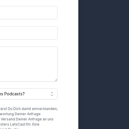
lärst Du Dich damit einverstanden,
wortung Deiner Anfrage
r Versand Deiner Anfrage an uns
sters LetsCast.fm. Eine