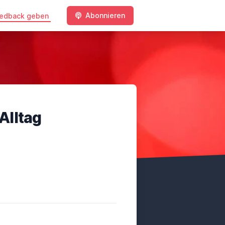
Abonnieren
edback geben
 Alltag