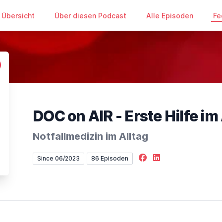
Übersicht
Über diesen Podcast
Alle Episoden
Fe
DOC on AIR - Erste Hilfe im
Notfallmedizin im Alltag
Facebook
LinkedIn
Since 06/2023
86 Episoden