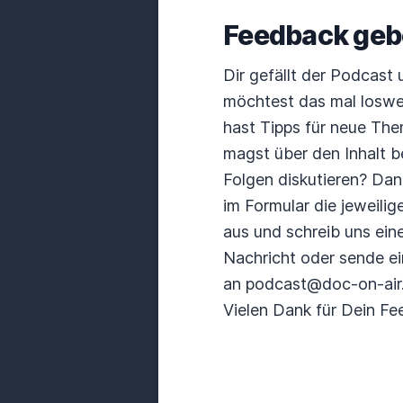
Feedback ge
Dir gefällt der Podcast
möchtest das mal losw
hast Tipps für neue Th
magst über den Inhalt 
Folgen diskutieren? Da
im Formular die jeweilig
aus und schreib uns ein
Nachricht oder sende ei
an podcast@doc-on-air
Vielen Dank für Dein Fe