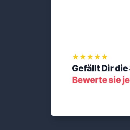
★★★★★
Gefällt Dir di
Bewerte sie j