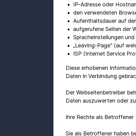
IP-Adresse oder Hostna
den verwendeten Brows
Aufenthaltsdauer auf de
aufgerufene Seiten der 
Spracheinstellungen und
„Leaving-Page“ (auf wel
ISP (Internet Service Pro
Diese erhobenen Informati
Daten in Verbindung gebrac
Der Webseitenbetreiber behä
Daten auszuwerten oder zu
Ihre Rechte als Betroffener
Sie als Betroffener haben b