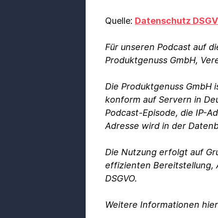
Quelle:
Datenschutz DSGV
Für unseren Podcast auf d
Produktgenuss GmbH, Vere
Die Produktgenuss GmbH i
konform auf Servern in Deu
Podcast-Episode, die IP-Ad
Adresse wird in der Date
Die Nutzung erfolgt auf Gr
effizienten Bereitstellung,
DSGVO.
Weitere Informationen hie