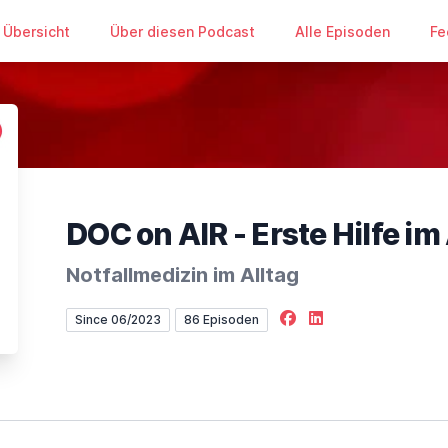
Übersicht
Über diesen Podcast
Alle Episoden
Fe
DOC on AIR - Erste Hilfe im
Notfallmedizin im Alltag
Facebook
LinkedIn
Since 06/2023
86 Episoden