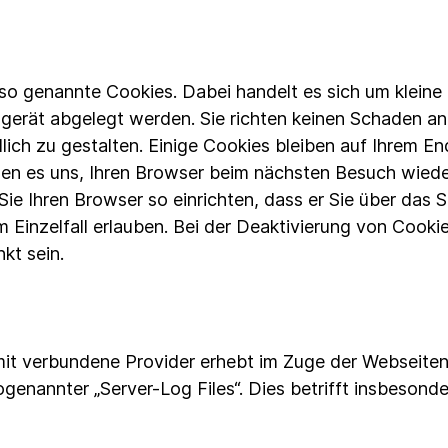
 genannte Cookies. Dabei handelt es sich um kleine T
gerät abgelegt werden. Sie richten keinen Schaden an
ich zu gestalten. Einige Cookies bleiben auf Ihrem End
chen es uns, Ihren Browser beim nächsten Besuch wied
ie Ihren Browser so einrichten, dass er Sie über das
im Einzelfall erlauben. Bei der Deaktivierung von Cooki
kt sein.
mit verbundene Provider erhebt im Zuge der Webseite
enannter „Server-Log Files“. Dies betrifft insbesonde