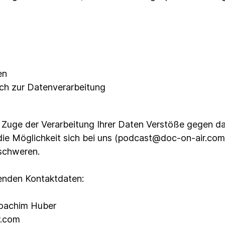
en
ch zur Datenverarbeitung
 Zuge der Verarbeitung Ihrer Daten Verstöße gegen d
 die Möglichkeit sich bei uns (podcast@doc-on-air.com
schweren.
genden Kontaktdaten:
oachim Huber
r.com