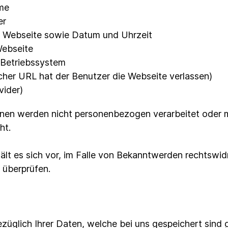
me
er
r Webseite sowie Datum und Uhrzeit
Webseite
 Betriebssystem
cher URL hat der Benutzer die Webseite verlassen)
vider)
onen werden nicht personenbezogen verarbeitet oder
ht.
lt es sich vor, im Falle von Bekanntwerden rechtswidr
 überprüfen.
ezüglich Ihrer Daten, welche bei uns gespeichert sind 