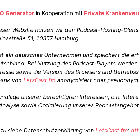
O Generator
in Kooperation mit
Private Krankenver
ieser Website nutzen wir den Podcast-Hosting-Dien
insstraße 51, 20357 Hamburg.
st ein deutsches Unternehmen und speichert die 
tschland. Bei Nutzung des Podcast-Players werden l
resse sowie die Version des Browsers und Betriebssy
nbank von
LetsCast.fm
anonymisiert oder pseudonymis
undlage unserer berechtigten Interessen, d.h. Inter
 Analyse sowie Optimierung unseres Podcastangebotes 
rzu siehe Datenschutzerklärung von
LetsCast.fm
:
htt