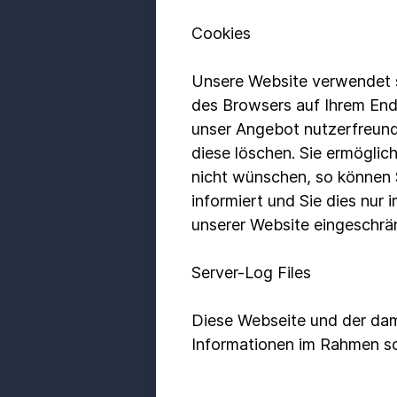
Cookies
Unsere Website verwendet so
des Browsers auf Ihrem End
unser Angebot nutzerfreundl
diese löschen. Sie ermögli
nicht wünschen, so können S
informiert und Sie dies nur 
unserer Website eingeschrän
Server-Log Files
Diese Webseite und der da
Informationen im Rahmen sog