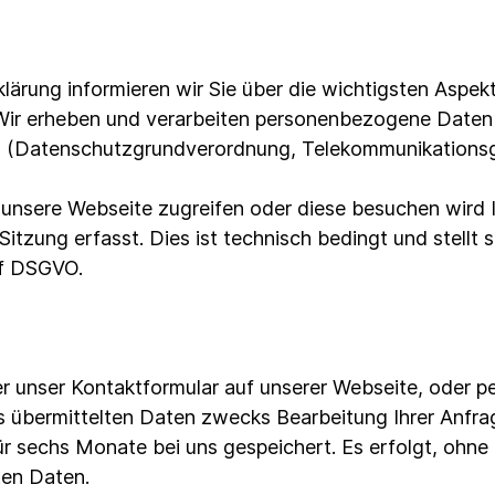
lärung informieren wir Sie über die wichtigsten Aspek
ir erheben und verarbeiten personenbezogene Daten 
 (Datenschutzgrundverordnung, Telekommunikations
 unsere Webseite zugreifen oder diese besuchen wird 
itzung erfasst. Dies ist technisch bedingt und stellt 
t f DSGVO.
 unser Kontaktformular auf unserer Webseite, oder pe
 übermittelten Daten zwecks Bearbeitung Ihrer Anfrag
r sechs Monate bei uns gespeichert. Es erfolgt, ohne I
ten Daten.