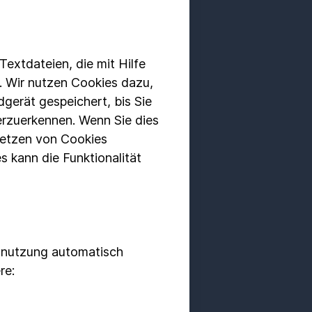
extdateien, die mit Hilfe
. Wir nutzen Cookies dazu,
gerät gespeichert, bis Sie
erzuerkennen. Wenn Sie dies
 Setzen von Cookies
es kann die Funktionalität
nnutzung automatisch
re: