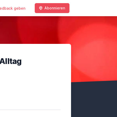
Abonnieren
edback geben
 Alltag