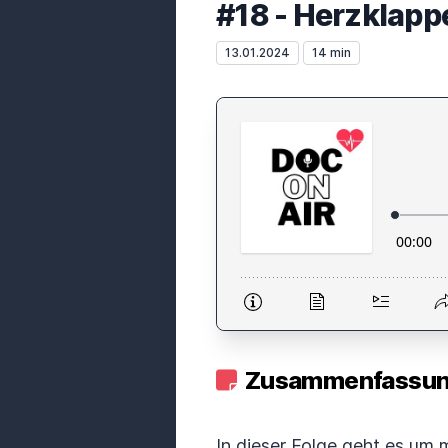
#18 - Herzklap
13.01.2024
14 min
Zusammenfassung
In dieser Folge geht es um