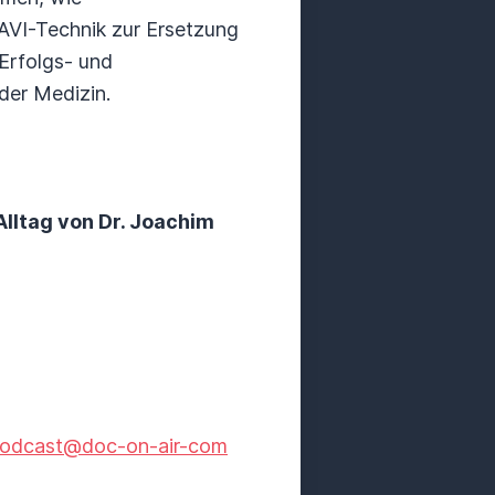
TAVI-Technik zur Ersetzung
 Erfolgs- und
 der Medizin.
lltag von Dr. Joachim
odcast@doc-on-air-com