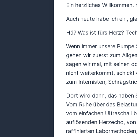
Ein herzliches Willkommen,
Auch heute habe ich ein, gl
Hä? Was ist fürs Herz? Tech
Wenn immer unsere Pumpe 
gehen wir zuerst zum Allge
sagen wir mal, mit seinen d
nicht weiterkommt, schickt 
zum Internisten, Schrägstri
Dort wird dann, das haben S
Vom Ruhe über das Belastu
vom einfachen Ultraschall b
auflösenden Herzecho, von 
raffinierten Labormethoden