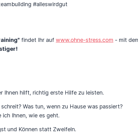
#teambuilding #alleswirdgut
aining"
findet Ihr auf
www.ohne-stress.com
- mit de
tiger!
Ihnen hilft, richtig erste Hilfe zu leisten.
 schreit? Was tun, wenn zu Hause was passiert?
 ich Ihnen, wie es geht.
gst und Können statt Zweifeln.