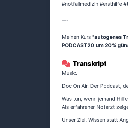
#notfallmedizin #ersthilfe 
---
Meinen Kurs
"autogenes Tr
PODCAST20
um 20% güns
Transkript
Music.
Doc On Air. Der Podcast, der 
Was tun, wenn jemand Hilfe
Als erfahrener Notarzt zeige
Unser Ziel, Wissen statt An