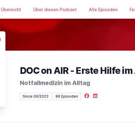
Übersicht
Über diesen Podcast
Alle Episoden
Fe
DOC on AIR - Erste Hilfe im
Notfallmedizin im Alltag
Facebook
LinkedIn
Since 06/2023
86 Episoden