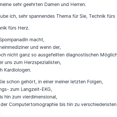
 meine sehr geehrten Damen und Herren.
aube ich, sehr spannendes Thema für Sie, Technik fürs
nik fürs Herz.
Spompanadln macht,
meinmediziner und wenn der,
och nicht ganz so ausgefeilten diagnostischen Möglic
er uns zum Herzspezialisten,
ch Kardiologen.
ie schon gehört, in einer meiner letzten Folgen,
ngs- zum Langzeit-EKG,
is hin zum vierdimensional,
der Computertomographie bis hin zu verschiedensten
,