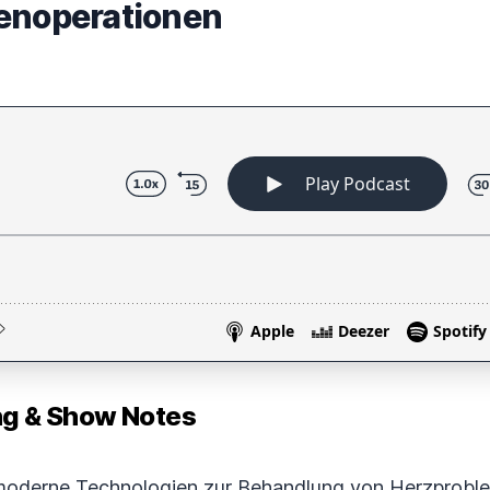
penoperationen
 & Show Notes
 moderne Technologien zur Behandlung von Herzprobl