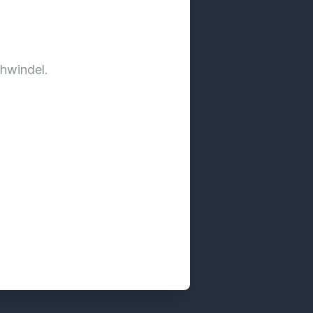
hwindel.