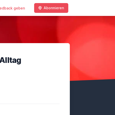
Abonnieren
edback geben
 Alltag