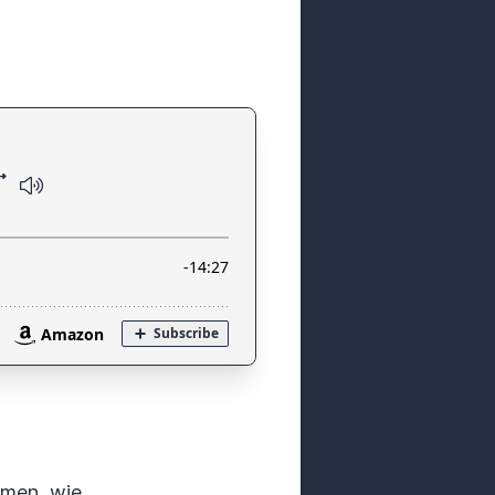
emen, wie