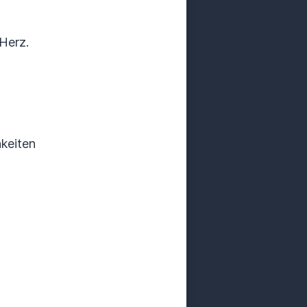
 Herz.
hkeiten