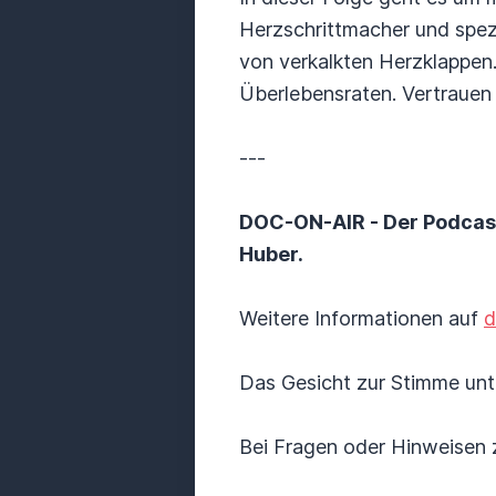
Herzschrittmacher und spez
von verkalkten Herzklappen.
Überlebensraten. Vertrauen S
---
DOC-ON-AIR - Der Podcast
Huber.
Weitere Informationen auf
d
Das Gesicht zur Stimme un
Bei Fragen oder Hinweisen z