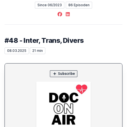
Since 06/2023
86 Episoden
Facebook
LinkedIn
#48 - Inter, Trans, Divers
08.03.2025
21 min