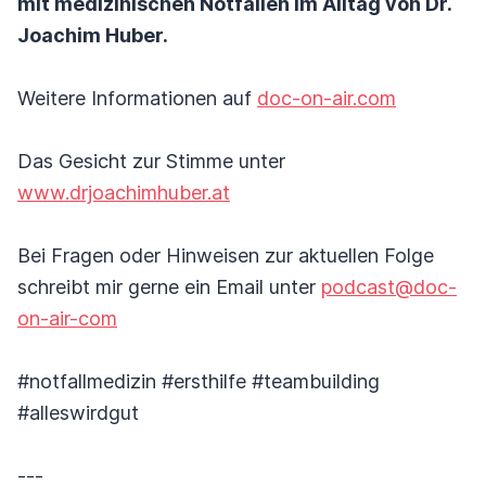
mit medizinischen Notfällen im Alltag von Dr.
Joachim Huber.
Weitere Informationen auf
doc-on-air.com
Das Gesicht zur Stimme unter
www.drjoachimhuber.at
Bei Fragen oder Hinweisen zur aktuellen Folge
schreibt mir gerne ein Email unter
podcast@doc-
on-air-com
#notfallmedizin #ersthilfe #teambuilding
#alleswirdgut
---