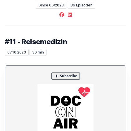
Since 06/2023
86 Episoden
Facebook
LinkedIn
#11 - Reisemedizin
07.10.2023
36 min