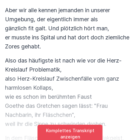
Aber wir alle kennen jemanden in unserer
Umgebung, der eigentlich immer als
gänzlich fit galt. Und plötzlich hört man,
er musste ins Spital und hat dort doch ziemliche
Zores gehabt.
Also das häufigste ist nach wie vor die Herz-
Kreislauf Problematik,
also Herz-Kreislauf Zwischenfälle vom ganz
harmlosen Kollaps,
wie es schon im berühmten Faust
Goethe das Gretchen sagen lässt: "Frau
Nachbarin, ihr Fläschchen",
weil ihr die Sinne zu schwinden drohen.
Komplettes Transkript
anzeigen
In dem Fläschchen war übrigens Salmiakgeist.