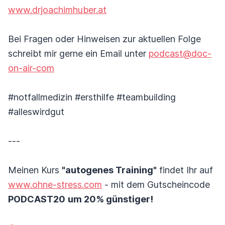
www.drjoachimhuber.at
Bei Fragen oder Hinweisen zur aktuellen Folge
schreibt mir gerne ein Email unter
podcast@doc-
on-air-com
#notfallmedizin #ersthilfe #teambuilding
#alleswirdgut
---
Meinen Kurs
"autogenes Training"
findet Ihr auf
www.ohne-stress.com
- mit dem Gutscheincode
PODCAST20
um 20% günstiger!