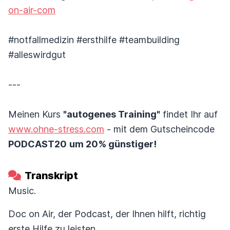
on-air-com
#notfallmedizin #ersthilfe #teambuilding
#alleswirdgut
---
Meinen Kurs
"autogenes Training"
findet Ihr auf
www.ohne-stress.com
- mit dem Gutscheincode
PODCAST20
um 20% günstiger!
Transkript
Music.
Doc on Air, der Podcast, der Ihnen hilft, richtig
erste Hilfe zu leisten.