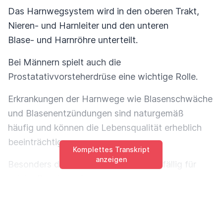
Das Harnwegsystem wird in den oberen Trakt,
Nieren- und Harnleiter und den unteren
Blase- und Harnröhre unterteilt.
Bei Männern spielt auch die
Prostatativvorsteherdrüse eine wichtige Rolle.
Erkrankungen der Harnwege wie Blasenschwäche
und Blasenentzündungen sind naturgemäß
häufig und können die Lebensqualität erheblich
beeinträchtigen.
Komplettes Transkript
anzeigen
Besonders der untere Harntrakt ist anfällig für
solche Beschwerden.
Auch verschiedene Medikamente zum Beispiel
gegen die Zuckerkrankheit oder auch