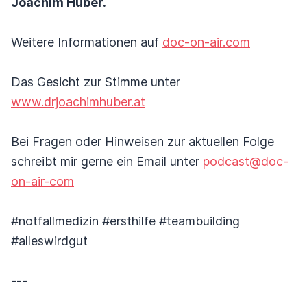
Joachim Huber.
Weitere Informationen auf
doc-on-air.com
Das Gesicht zur Stimme unter
www.drjoachimhuber.at
Bei Fragen oder Hinweisen zur aktuellen Folge
schreibt mir gerne ein Email unter
podcast@doc-
on-air-com
#notfallmedizin #ersthilfe #teambuilding
#alleswirdgut
---