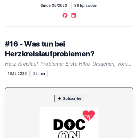
Since 06/2023
86 Episoden
Facebook
LinkedIn
#16 - Was tun bei
Herzkreislaufproblemen?
Herz-Kreislauf-Probleme: Erste Hilfe, Ursachen, Vorsorge, Notruf. Selbstermutigung. Danke fürs Zuhören!
16.12.2023
22 min