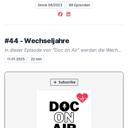
Since 06/2023
86 Episoden
Facebook
LinkedIn
#44 - Wechseljahre
In dieser Episode von "Doc on Air" werden die Wechseljahre, ihre Symptome, Hormontherapie und die Bedeutung von Vorsorgeuntersuchungen thematisiert. Veränderungen werden als Chance zur Neuausrichtung im Leben betrachtet.
11.01.2025
22 min