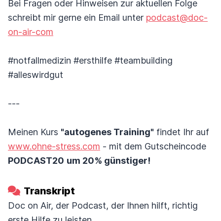
Bei Fragen oder Hinweisen zur aktuellen Folge
schreibt mir gerne ein Email unter
podcast@doc-
on-air-com
#notfallmedizin #ersthilfe #teambuilding
#alleswirdgut
---
Meinen Kurs
"autogenes Training"
findet Ihr auf
www.ohne-stress.com
- mit dem Gutscheincode
PODCAST20
um 20% günstiger!
Transkript
Doc on Air, der Podcast, der Ihnen hilft, richtig
erste Hilfe zu leisten.