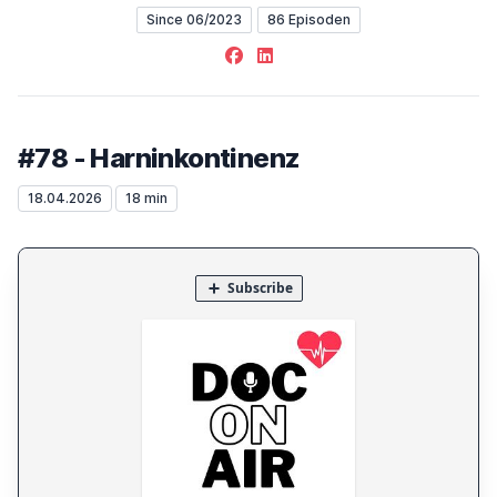
Since 06/2023
86 Episoden
Facebook
LinkedIn
#78 - Harninkontinenz
18.04.2026
18 min