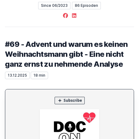
Since 06/2023
86 Episoden
Facebook
LinkedIn
#69 - Advent und warum es keinen
Weihnachtsmann gibt - Eine nicht
ganz ernst zu nehmende Analyse
13.12.2025
18 min