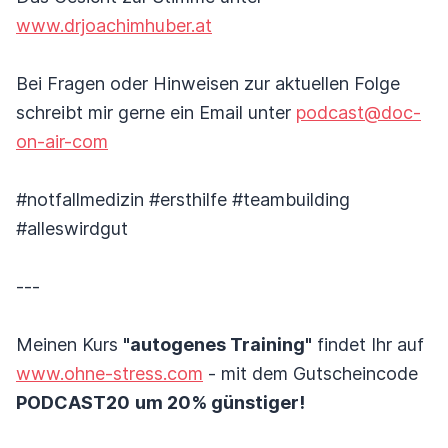
www.drjoachimhuber.at
Bei Fragen oder Hinweisen zur aktuellen Folge
schreibt mir gerne ein Email unter
podcast@doc-
on-air-com
#notfallmedizin #ersthilfe #teambuilding
#alleswirdgut
---
Meinen Kurs
"autogenes Training"
findet Ihr auf
www.ohne-stress.com
- mit dem Gutscheincode
PODCAST20
um 20% günstiger!