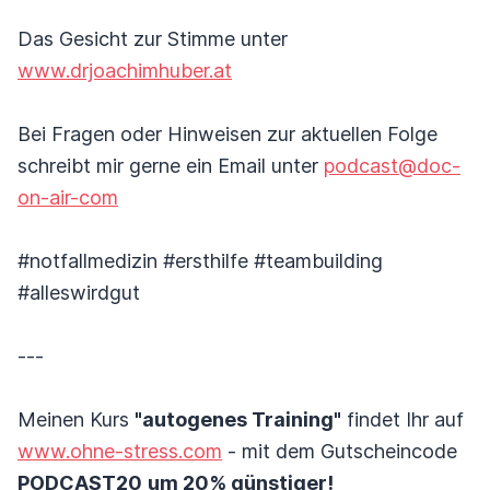
Das Gesicht zur Stimme unter
www.drjoachimhuber.at
Bei Fragen oder Hinweisen zur aktuellen Folge
schreibt mir gerne ein Email unter
podcast@doc-
on-air-com
#notfallmedizin #ersthilfe #teambuilding
#alleswirdgut
---
Meinen Kurs
"autogenes Training"
findet Ihr auf
www.ohne-stress.com
- mit dem Gutscheincode
PODCAST20
um 20% günstiger!