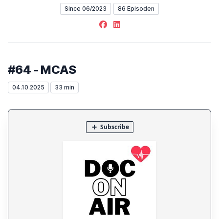
Since 06/2023
86 Episoden
Facebook
LinkedIn
#64 - MCAS
04.10.2025
33 min